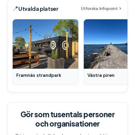
📍
Utvalda platser
Utforska Infopoint
Framnäs strandpark
Västra piren
Gör som tusentals personer
och organisationer