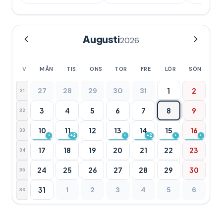
Augusti
2026
V
MÅN
TIS
ONS
TOR
FRE
LÖR
SÖN
27
28
29
30
31
1
2
31
3
4
5
6
7
8
9
32
10
11
12
13
14
15
16
33
•
+2
•
+2
•
•
17
18
19
20
21
22
23
34
24
25
26
27
28
29
30
35
31
1
2
3
4
5
6
36