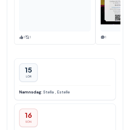
1
1
1
15
LÖR
Namnsdag:
Stella
,
Estelle
16
SÖN