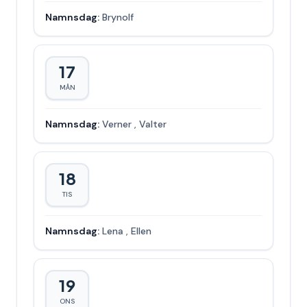
Namnsdag:
Brynolf
17
MÅN
Namnsdag:
Verner
,
Valter
18
TIS
Namnsdag:
Lena
,
Ellen
19
ONS