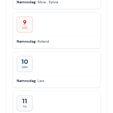
Namnsdag:
Silvia
,
Sylvia
9
SÖN
Namnsdag:
Roland
10
MÅN
Namnsdag:
Lars
11
TIS