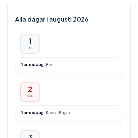
Alla dagar i augusti 2026
1
LÖR
Namnsdag:
Per
2
SÖN
Namnsdag:
Karin
,
Kajsa
3