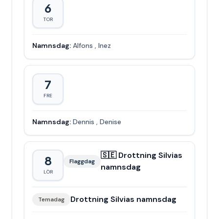
6
TOR
Namnsdag:
Alfons
,
Inez
7
FRE
Namnsdag:
Dennis
,
Denise
🇸🇪 Drottning Silvias
8
Flaggdag
namnsdag
LÖR
Drottning Silvias namnsdag
Temadag