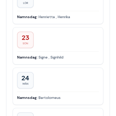
LÖR
Namnsdag:
Henrietta
,
Henrika
23
SÖN
Namnsdag:
Signe
,
Signhild
24
MÅN
Namnsdag:
Bartolomeus