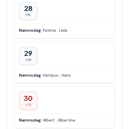
28
FRE
Namnsdag:
Fatima
,
Leila
29
LÖR
Namnsdag:
Hampus
,
Hans
30
SÖN
Namnsdag:
Albert
,
Albertina