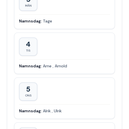
MÅN
Namnsdag:
Tage
4
TIS
Namnsdag:
Arne
,
Arnold
5
ONS
Namnsdag:
Alrik
,
Ulrik