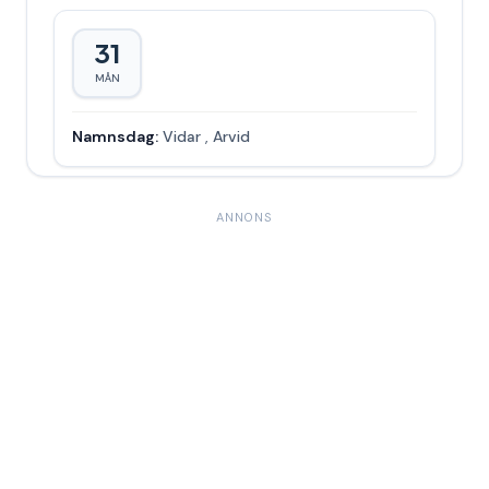
31
MÅN
Namnsdag:
Vidar
,
Arvid
ANNONS