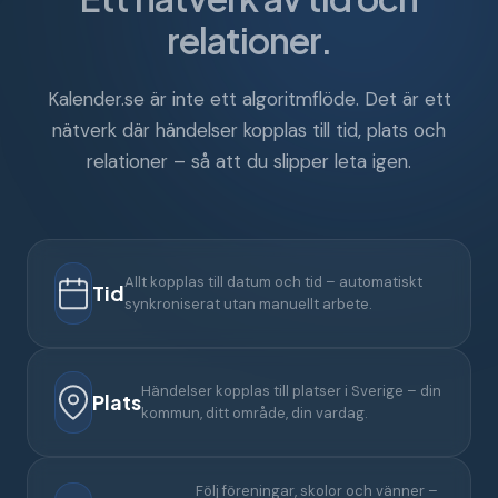
relationer.
Kalender.se är inte ett algoritmflöde. Det är ett
nätverk där händelser kopplas till tid, plats och
relationer – så att du slipper leta igen.
Allt kopplas till datum och tid – automatiskt
Tid
synkroniserat utan manuellt arbete.
Händelser kopplas till platser i Sverige – din
Plats
kommun, ditt område, din vardag.
Följ föreningar, skolor och vänner –