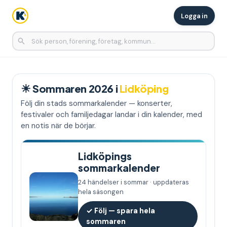
Logga in
☀
Sommaren 2026 i
Lidköping
Följ din stads sommarkalender — konserter,
festivaler och familjedagar landar i din kalender, med
en notis när de börjar.
Lidköpings
sommarkalender
24 händelser i sommar · uppdateras
hela säsongen
✓ Följ — spara hela
sommaren