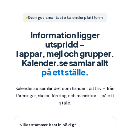
Sveriges smartaste kalenderplattform
Information ligger
utspridd –
i appar, mejl och grupper.
Kalender.se samlar allt
på ett ställe.
Kalender.se samlar det som händer i ditt liv – från
föreningar, skolor, företag och människor – på ett
ställe.
Vilket stämmer bäst in på dig?