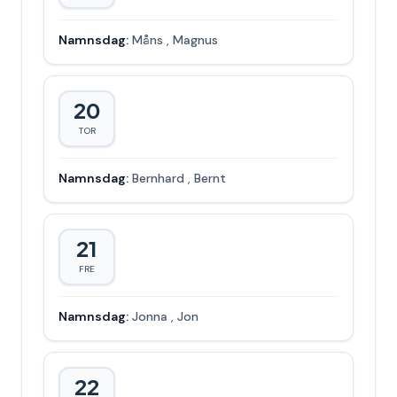
Namnsdag:
Måns
,
Magnus
20
TOR
Namnsdag:
Bernhard
,
Bernt
21
FRE
Namnsdag:
Jonna
,
Jon
22