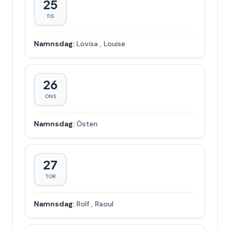
25
TIS
Namnsdag:
Lovisa
,
Louise
26
ONS
Namnsdag:
Östen
27
TOR
Namnsdag:
Rolf
,
Raoul