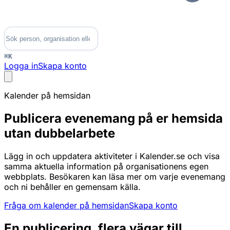
⌘K
Logga in
Skapa konto
Kalender på hemsidan
Publicera evenemang på er hemsida
utan dubbelarbete
Lägg in och uppdatera aktiviteter i Kalender.se och visa
samma aktuella information på organisationens egen
webbplats. Besökaren kan läsa mer om varje evenemang
och ni behåller en gemensam källa.
Fråga om kalender på hemsidan
Skapa konto
En publicering, flera vägar till