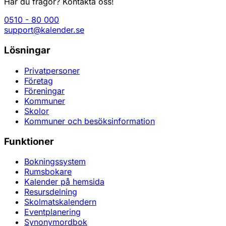
Har du frågor? Kontakta oss!
0510 - 80 000
support@kalender.se
Lösningar
Privatpersoner
Företag
Föreningar
Kommuner
Skolor
Kommuner och besöksinformation
Funktioner
Bokningssystem
Rumsbokare
Kalender på hemsida
Resursdelning
Skolmatskalendern
Eventplanering
Synonymordbok