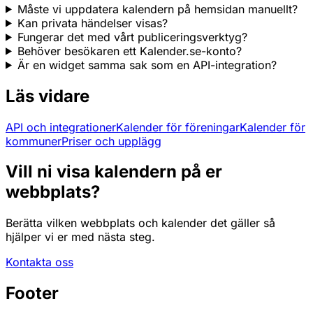
Måste vi uppdatera kalendern på hemsidan manuellt?
Kan privata händelser visas?
Fungerar det med vårt publiceringsverktyg?
Behöver besökaren ett Kalender.se-konto?
Är en widget samma sak som en API-integration?
Läs vidare
API och integrationer
Kalender för föreningar
Kalender för
kommuner
Priser och upplägg
Vill ni visa kalendern på er
webbplats?
Berätta vilken webbplats och kalender det gäller så
hjälper vi er med nästa steg.
Kontakta oss
Footer