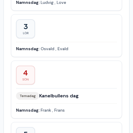
Namnsdag:
Ludvig
,
Love
3
LÖR
Namnsdag:
Osvald
,
Evald
4
SÖN
Kanelbullens dag
Temadag
Namnsdag:
Frank
,
Frans