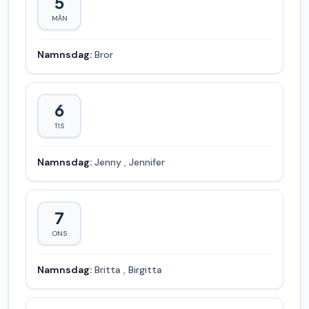
5
MÅN
Namnsdag:
Bror
6
TIS
Namnsdag:
Jenny
,
Jennifer
7
ONS
Namnsdag:
Britta
,
Birgitta