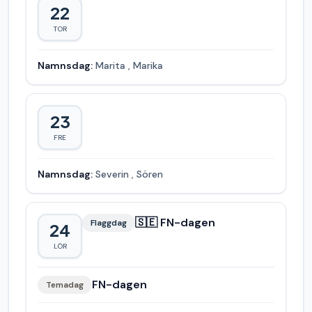
22
TOR
Namnsdag:
Marita
,
Marika
23
FRE
Namnsdag:
Severin
,
Sören
🇸🇪 FN-dagen
Flaggdag
24
LÖR
FN-dagen
Temadag