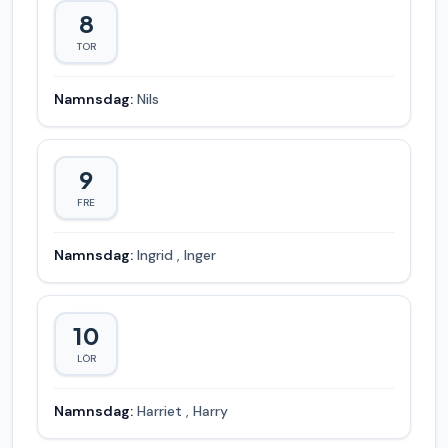
8
TOR
Namnsdag:
Nils
9
FRE
Namnsdag:
Ingrid
,
Inger
10
LÖR
Namnsdag:
Harriet
,
Harry