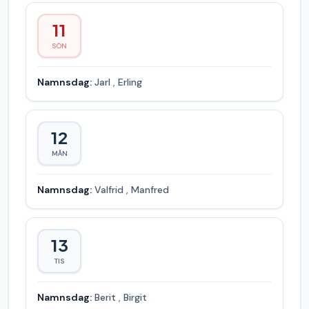
11
SÖN
Namnsdag:
Jarl
,
Erling
12
MÅN
Namnsdag:
Valfrid
,
Manfred
13
TIS
Namnsdag:
Berit
,
Birgit