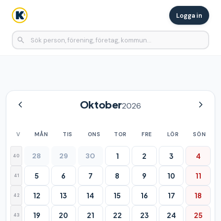
Logga in
Oktober
2026
V
MÅN
TIS
ONS
TOR
FRE
LÖR
SÖN
28
29
30
1
2
3
4
40
5
6
7
8
9
10
11
41
12
13
14
15
16
17
18
42
19
20
21
22
23
24
25
43