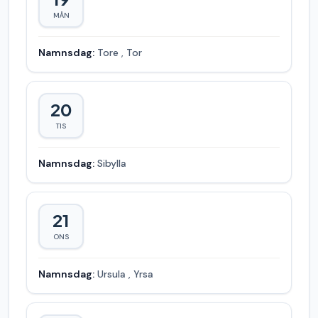
MÅN
Namnsdag:
Tore
,
Tor
20
TIS
Namnsdag:
Sibylla
21
ONS
Namnsdag:
Ursula
,
Yrsa