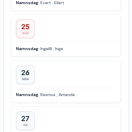
Namnsdag:
Evert
,
Eilert
25
SÖN
Namnsdag:
Ingalill
,
Inga
26
MÅN
Namnsdag:
Rasmus
,
Amanda
27
TIS