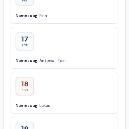
FRE
Namnsdag:
Finn
17
LÖR
Namnsdag:
Antonia
,
Toini
18
SÖN
Namnsdag:
Lukas
19