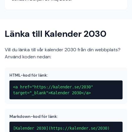
Länka till Kalender 2030
Vill du länka till vår kalender 2030 från din webbplats?
Använd koden nedan:
HTML-kod för länk:
<a href="https://kalender.se/2030"
target="_blank">Kalender 2030</a>
Markdown-kod för länk:
[Kalender 2030](https://kalender.se/2030)