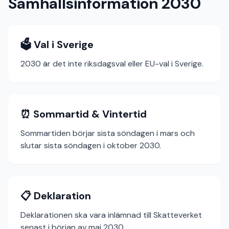
Samhällsinformation 2030
🗳️ Val i Sverige
2030 är det inte riksdagsval eller EU-val i Sverige.
⏰ Sommartid & Vintertid
Sommartiden börjar sista söndagen i mars och
slutar sista söndagen i oktober 2030.
📋 Deklaration
Deklarationen ska vara inlämnad till Skatteverket
senast i början av maj 2030.