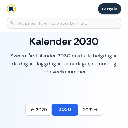
Logga in
Kalender 2030
Svensk årskalender 2030 med alla helgdagar,
röda dagar, flaggdagar, temadagar, namnsdagar
och veckonummer
2030
← 2029
2031 →