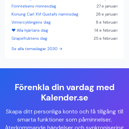
Förintelsens minnesdag
27:e januari
Konung Carl XVI Gustafs namnsdag
28:e januari
Vintercyklingens dag
8:e februari
❤️ Alla hjärtans dag
14:e februari
Grapefruktens dag
25:e februari
Se alla temadagar 2030 →
Förenkla din vardag med
Kalender.se
Skapa ditt personliga konto och få tillgång till
smarta funktioner som påminnelser,
återkommande händelser och synkronisering