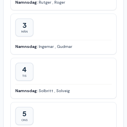
Namnsdag:
Rutger
,
Roger
3
MÅN
Namnsdag:
Ingemar
,
Gudmar
4
TIS
Namnsdag:
Solbritt
,
Solveig
5
ONS