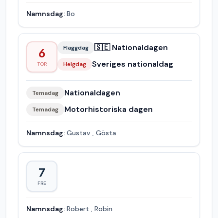
Namnsdag:
Bo
🇸🇪 Nationaldagen
Flaggdag
6
Sveriges nationaldag
Helgdag
TOR
Nationaldagen
Temadag
Motorhistoriska dagen
Temadag
Namnsdag:
Gustav
,
Gösta
7
FRE
Namnsdag:
Robert
,
Robin