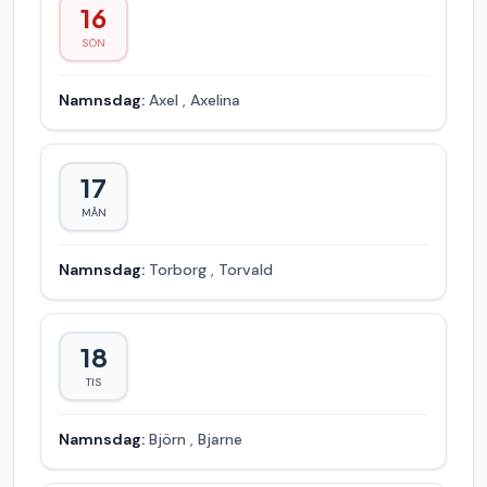
16
SÖN
Namnsdag:
Axel
,
Axelina
17
MÅN
Namnsdag:
Torborg
,
Torvald
18
TIS
Namnsdag:
Björn
,
Bjarne