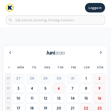
Logga in
Juni
2030
V
MÅN
TIS
ONS
TOR
FRE
LÖR
SÖN
27
28
29
30
31
1
2
22
3
4
5
6
7
8
9
23
10
11
12
13
14
15
16
24
17
18
19
20
21
22
23
25