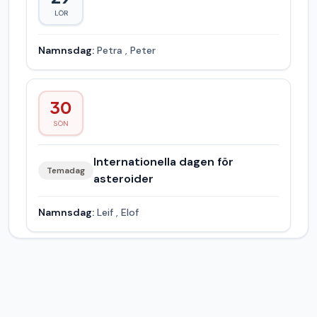
LÖR
Namnsdag:
Petra
,
Peter
30
SÖN
Internationella dagen för
Temadag
asteroider
Namnsdag:
Leif
,
Elof