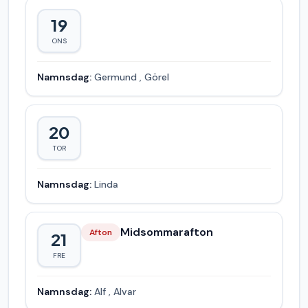
19
ONS
Namnsdag:
Germund
,
Görel
20
TOR
Namnsdag:
Linda
Midsommarafton
Afton
21
FRE
Namnsdag:
Alf
,
Alvar