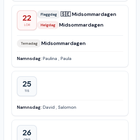
🇸🇪 Midsommardagen
Flaggdag
22
Midsommardagen
Helgdag
LÖR
Midsommardagen
Temadag
Namnsdag:
Paulina
,
Paula
25
TIS
Namnsdag:
David
,
Salomon
26
ONS