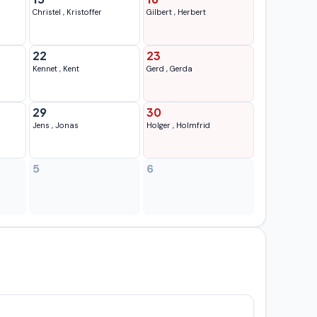
Christel
,
Kristoffer
Gilbert
,
Herbert
22
23
Kennet
,
Kent
Gerd
,
Gerda
29
30
Jens
,
Jonas
Holger
,
Holmfrid
5
6