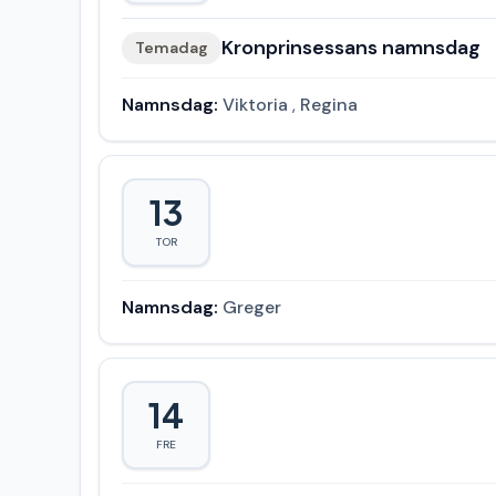
Kronprinsessans namnsdag
Temadag
Namnsdag:
Viktoria
,
Regina
13
TOR
Namnsdag:
Greger
14
FRE