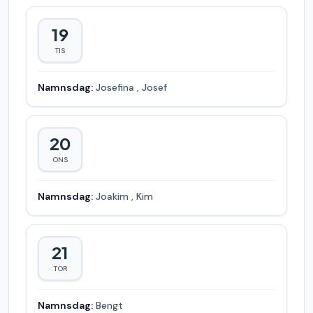
19
TIS
Namnsdag:
Josefina
,
Josef
20
ONS
Namnsdag:
Joakim
,
Kim
21
TOR
Namnsdag:
Bengt