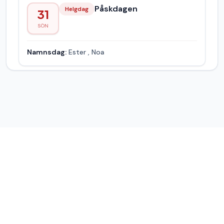
Påskdagen
Helgdag
31
SÖN
Namnsdag:
Ester
,
Noa