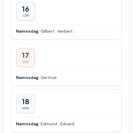
16
LÖR
Namnsdag:
Gilbert
,
Herbert
17
SÖN
Namnsdag:
Gertrud
18
MÅN
Namnsdag:
Edmund
,
Edvard