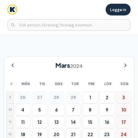
Logga in
Mars
2024
V
MÅN
TIS
ONS
TOR
FRE
LÖR
SÖN
26
27
28
29
1
2
3
9
4
5
6
7
8
9
10
10
11
12
13
14
15
16
17
11
18
19
20
21
22
23
24
12