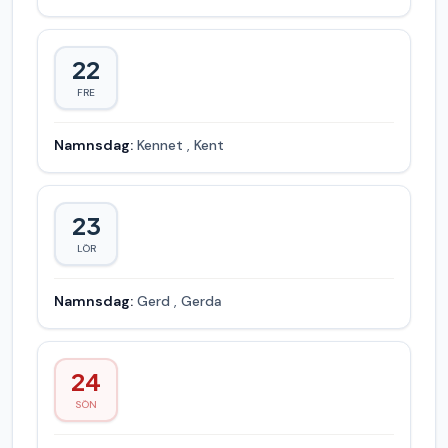
22
FRE
Namnsdag:
Kennet
,
Kent
23
LÖR
Namnsdag:
Gerd
,
Gerda
24
SÖN