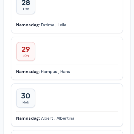
28
LÖR
Namnsdag:
Fatima
,
Leila
29
SÖN
Namnsdag:
Hampus
,
Hans
30
MÅN
Namnsdag:
Albert
,
Albertina