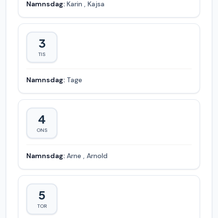
Namnsdag:
Karin
,
Kajsa
3
TIS
Namnsdag:
Tage
4
ONS
Namnsdag:
Arne
,
Arnold
5
TOR