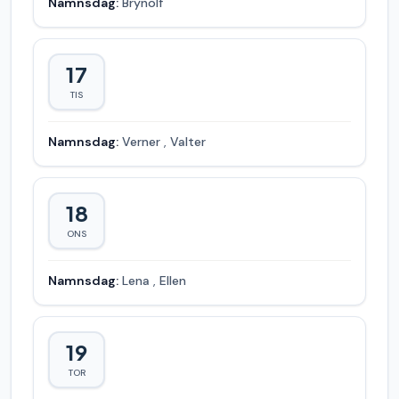
Namnsdag:
Brynolf
17
TIS
Namnsdag:
Verner
,
Valter
18
ONS
Namnsdag:
Lena
,
Ellen
19
TOR