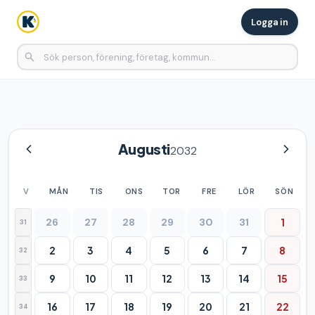
Logga in
Augusti
2032
V
MÅN
TIS
ONS
TOR
FRE
LÖR
SÖN
26
27
28
29
30
31
1
31
2
3
4
5
6
7
8
32
9
10
11
12
13
14
15
33
16
17
18
19
20
21
22
34