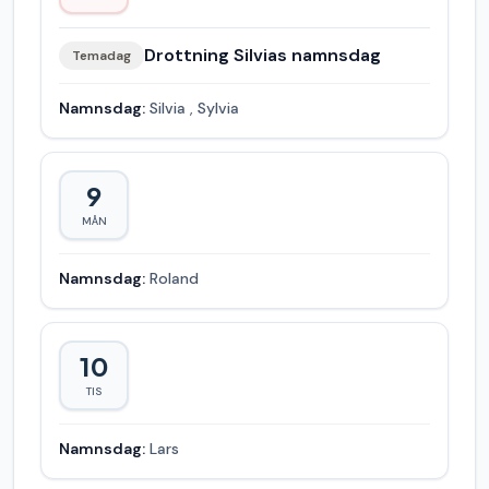
Drottning Silvias namnsdag
Temadag
Namnsdag:
Silvia
,
Sylvia
9
MÅN
Namnsdag:
Roland
10
TIS
Namnsdag:
Lars