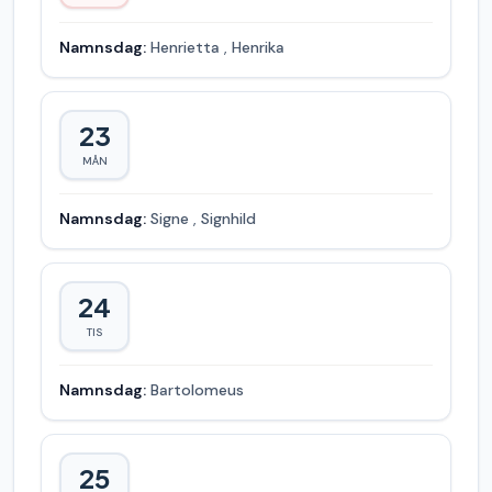
Namnsdag:
Henrietta
,
Henrika
23
MÅN
Namnsdag:
Signe
,
Signhild
24
TIS
Namnsdag:
Bartolomeus
25