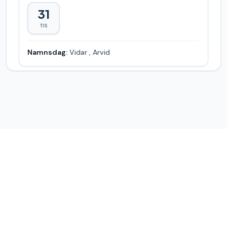
31
TIS
Namnsdag:
Vidar
,
Arvid