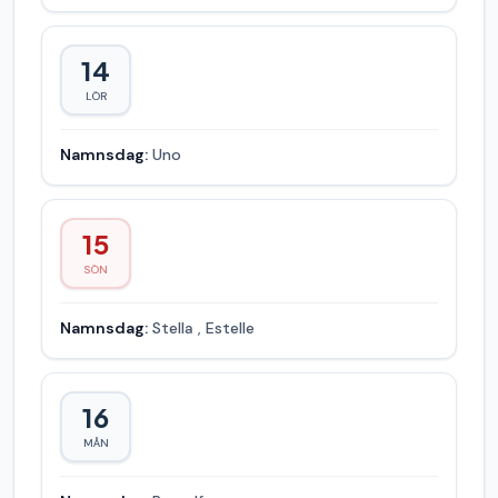
14
LÖR
Namnsdag:
Uno
15
SÖN
Namnsdag:
Stella
,
Estelle
16
MÅN