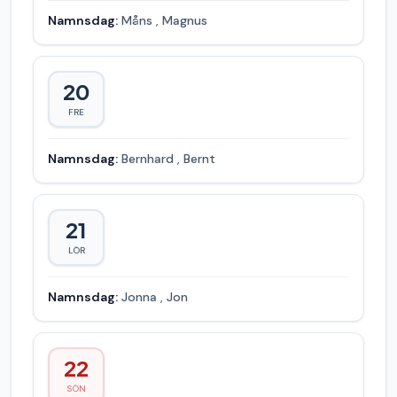
Namnsdag:
Måns
,
Magnus
20
FRE
Namnsdag:
Bernhard
,
Bernt
21
LÖR
Namnsdag:
Jonna
,
Jon
22
SÖN