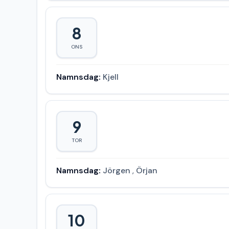
8
ONS
Namnsdag:
Kjell
9
TOR
Namnsdag:
Jörgen
,
Örjan
10