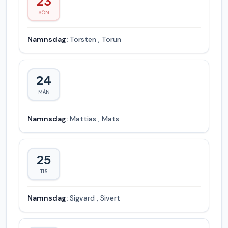
23
SÖN
Namnsdag:
Torsten
,
Torun
24
MÅN
Namnsdag:
Mattias
,
Mats
25
TIS
Namnsdag:
Sigvard
,
Sivert