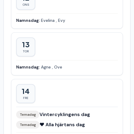
ONS
Namnsdag:
Evelina
,
Evy
13
TOR
Namnsdag:
Agne
,
Ove
14
FRE
Vintercyklingens dag
Temadag
❤️ Alla hjärtans dag
Temadag