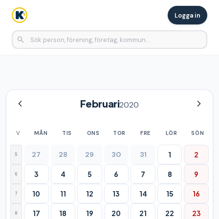
Logga in
Februari
2020
V
MÅN
TIS
ONS
TOR
FRE
LÖR
SÖN
27
28
29
30
31
1
2
5
3
4
5
6
7
8
9
6
10
11
12
13
14
15
16
7
17
18
19
20
21
22
23
8