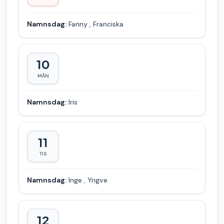
Namnsdag:
Fanny
,
Franciska
10
MÅN
Namnsdag:
Iris
11
TIS
Namnsdag:
Inge
,
Yngve
12