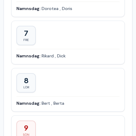
Namnsdag:
Dorotea
,
Doris
7
FRE
Namnsdag:
Rikard
,
Dick
8
LÖR
Namnsdag:
Bert
,
Berta
9
SÖN