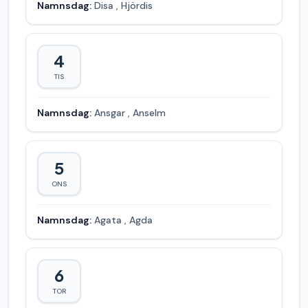
Namnsdag:
Disa
,
Hjördis
4
TIS
Namnsdag:
Ansgar
,
Anselm
5
ONS
Namnsdag:
Agata
,
Agda
6
TOR