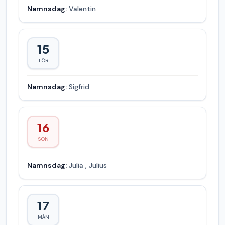
Namnsdag:
Valentin
15
LÖR
Namnsdag:
Sigfrid
16
SÖN
Namnsdag:
Julia
,
Julius
17
MÅN