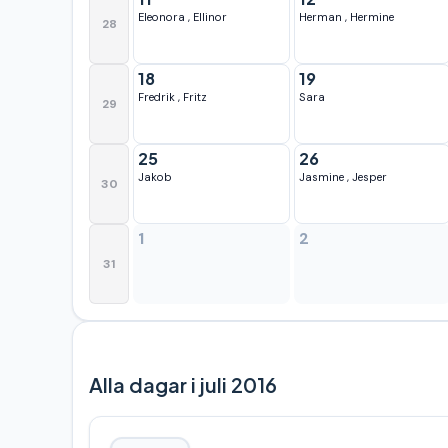
Eleonora
,
Ellinor
Herman
,
Hermine
28
18
19
Fredrik
,
Fritz
Sara
29
25
26
Jakob
Jasmine
,
Jesper
30
1
2
31
Alla dagar i juli 2016