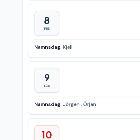
8
FRE
Namnsdag:
Kjell
9
LÖR
Namnsdag:
Jörgen
,
Örjan
10