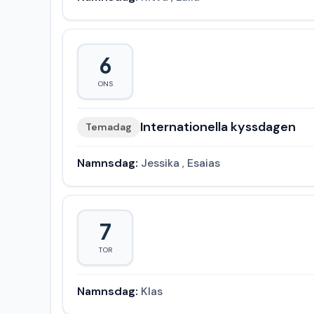
6
ONS
Internationella kyssdagen
Temadag
Namnsdag:
Jessika
,
Esaias
7
TOR
Namnsdag:
Klas