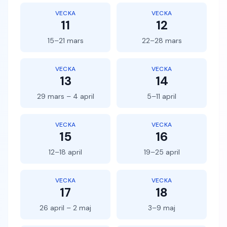
VECKA
VECKA
11
12
15–21 mars
22–28 mars
VECKA
VECKA
13
14
29 mars – 4 april
5–11 april
VECKA
VECKA
15
16
12–18 april
19–25 april
VECKA
VECKA
17
18
26 april – 2 maj
3–9 maj