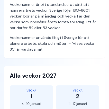
Veckonummer är ett standardiserat sätt att
numrera årets veckor. Sverige följer ISO-8601:
veckan börjar på
måndag
och vecka 1 är den
vecka som innehåller årets första torsdag. Ett år
har därför 52 eller 53 veckor.
Veckonummer används flitigt i Sverige för att
planera arbete, skola och möten – "vi ses vecka
35" är vardagsmat.
Alla veckor 2027
VECKA
VECKA
1
2
4–10 januari
11–17 januari