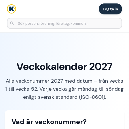
Logga in
Veckokalender 2027
Alla veckonummer 2027 med datum – från vecka
1 till vecka 52. Varje vecka går måndag till söndag
enligt svensk standard (ISO-8601).
Vad är veckonummer?