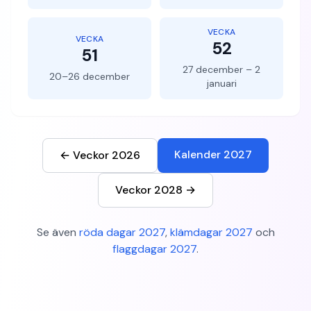
VECKA
VECKA
52
51
27 december – 2
20–26 december
januari
Kalender 2027
← Veckor 2026
Veckor 2028 →
Se även
röda dagar 2027
,
klämdagar 2027
och
flaggdagar 2027
.