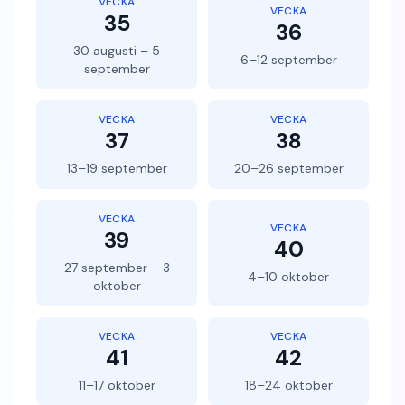
VECKA
VECKA
35
36
30 augusti – 5
6–12 september
september
VECKA
VECKA
37
38
13–19 september
20–26 september
VECKA
VECKA
39
40
27 september – 3
4–10 oktober
oktober
VECKA
VECKA
41
42
11–17 oktober
18–24 oktober